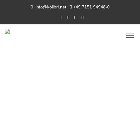
info@kolibri.net
+49 7151 94948-0