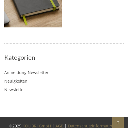
Kategorien
Anmeldung Newsletter
Neuigkeiten
Newsletter
©2025
KOLIBRI GmbH
|
AGB
|
Datenschutzinformationen