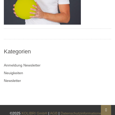
Kategorien
Anmeldung Newsletter
Neuigkeiten
Newsletter
©2025
KOLIBRI GmbH
|
AGB
|
Datenschutzinformationen
|