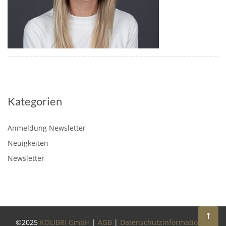
Kategorien
Anmeldung Newsletter
Neuigkeiten
Newsletter
©2025
KOLIBRI GmbH
|
AGB
|
Datenschutzinformationen