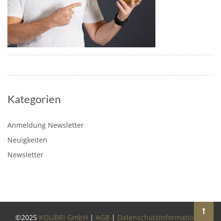
Kategorien
Anmeldung Newsletter
Neuigkeiten
Newsletter
©2025
KOLIBRI GmbH
|
AGB
|
Datenschutzinformationen