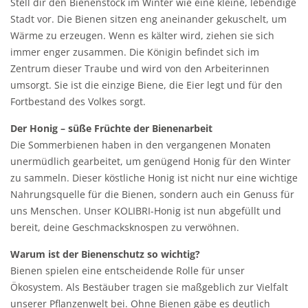
Stell dir den Bienenstock im Winter wie eine kleine, lebendige
Stadt vor. Die Bienen sitzen eng aneinander gekuschelt, um
Wärme zu erzeugen. Wenn es kälter wird, ziehen sie sich
immer enger zusammen. Die Königin befindet sich im
Zentrum dieser Traube und wird von den Arbeiterinnen
umsorgt. Sie ist die einzige Biene, die Eier legt und für den
Fortbestand des Volkes sorgt.
Der Honig – süße Früchte der Bienenarbeit
Die Sommerbienen haben in den vergangenen Monaten
unermüdlich gearbeitet, um genügend Honig für den Winter
zu sammeln. Dieser köstliche Honig ist nicht nur eine wichtige
Nahrungsquelle für die Bienen, sondern auch ein Genuss für
uns Menschen. Unser KOLIBRI-Honig ist nun abgefüllt und
bereit, deine Geschmacksknospen zu verwöhnen.
Warum ist der Bienenschutz so wichtig?
Bienen spielen eine entscheidende Rolle für unser
Ökosystem. Als Bestäuber tragen sie maßgeblich zur Vielfalt
unserer Pflanzenwelt bei. Ohne Bienen gäbe es deutlich