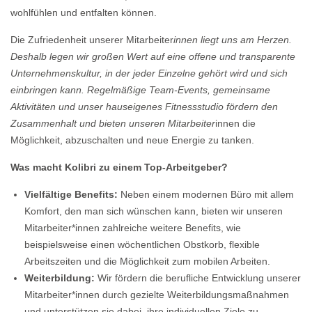
wohlfühlen und entfalten können.
Die Zufriedenheit unserer Mitarbeiter
innen liegt uns am Herzen.
Deshalb legen wir großen Wert auf eine offene und transparente
Unternehmenskultur, in der jeder Einzelne gehört wird und sich
einbringen kann. Regelmäßige Team-Events, gemeinsame
Aktivitäten und unser hauseigenes Fitnessstudio fördern den
Zusammenhalt und bieten unseren Mitarbeiter
innen die
Möglichkeit, abzuschalten und neue Energie zu tanken.
Was macht Kolibri zu einem Top-Arbeitgeber?
Vielfältige Benefits:
Neben einem modernen Büro mit allem
Komfort, den man sich wünschen kann, bieten wir unseren
Mitarbeiter*innen zahlreiche weitere Benefits, wie
beispielsweise einen wöchentlichen Obstkorb, flexible
Arbeitszeiten und die Möglichkeit zum mobilen Arbeiten.
Weiterbildung:
Wir fördern die berufliche Entwicklung unserer
Mitarbeiter*innen durch gezielte Weiterbildungsmaßnahmen
und unterstützen sie dabei, ihre individuellen Ziele zu